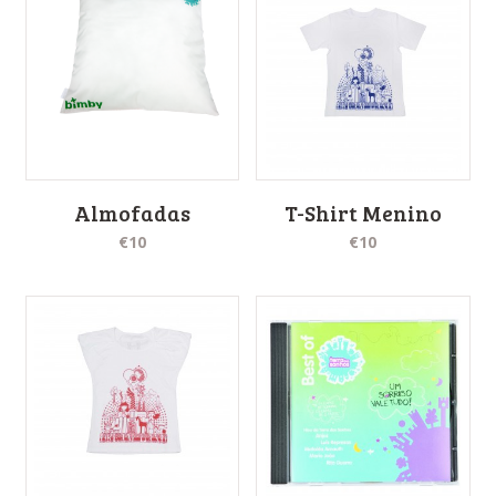
Almofadas
T-Shirt Menino
€10
€10