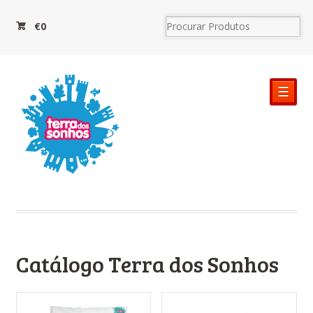
€0
☰
Catálogo Terra dos Sonhos