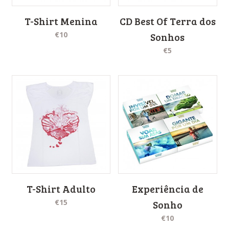
T-Shirt Menina
CD Best Of Terra dos
€10
Sonhos
€5
T-Shirt Adulto
Experiência de
€15
Sonho
€10